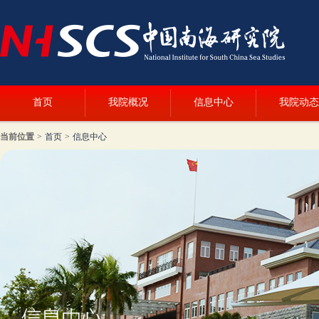
首页
我院概况
信息中心
我院动态
当前位置
>
首页
>
信息中心