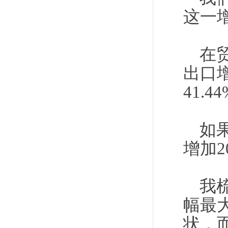
这一
在贸
出口
41.4
如
增加2
我
幅最
状，