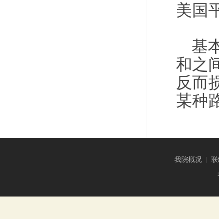
美国
基
和之
反而
某种
我院概况
|
联