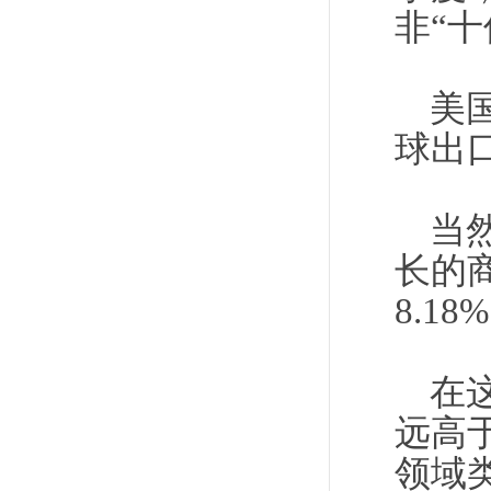
非“
美
球出口
当
长的
8.18
在
远高
领域