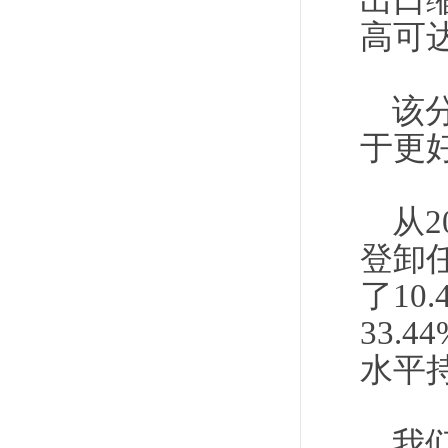
出口
高可达
该
于更
从
登卸
了10
33.
水平持
我