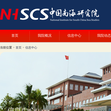
首页
我院概况
信息中心
我院动态
当前位置
>
首页
>
信息中心