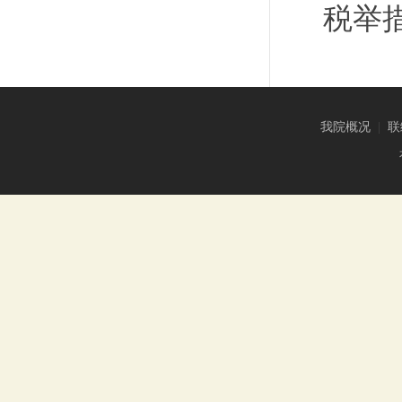
税举
我院概况
|
联