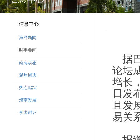
信息中心
海洋新闻
时事要闻
据巴
南海动态
论坛
聚焦周边
增长
热点追踪
日发
海南发展
且发
学者时评
易关