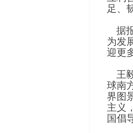
足、
据
为发
迎更
王
球南
界图
主义
国倡