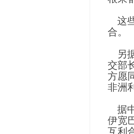
这
合。
另
交部
方愿
非洲
据
伊宽
互利