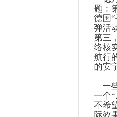
题：
德国
弹活
第三
络核
航行
的安
一
一个
不希
际效