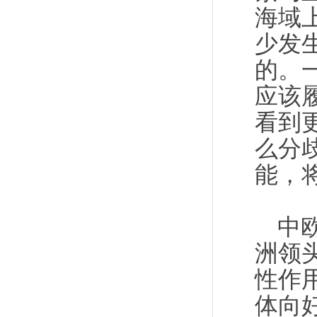
海域
少发
的。
应该
看到
么分
能，
中
洲领
性作
体向