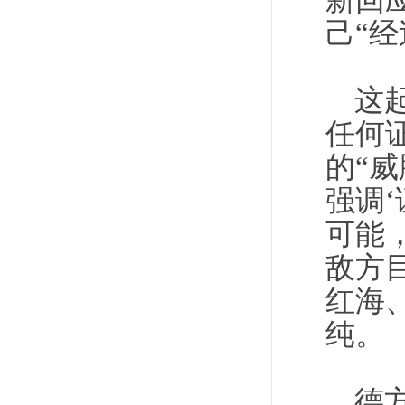
新回
己“经
这
任何
的“
强调
可能
敌方
红海
纯。
德