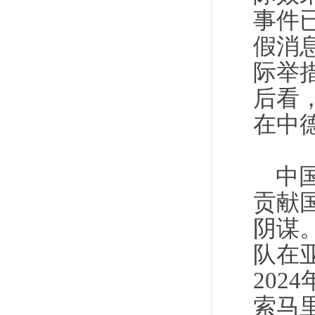
事件
假消
际举
后看
在中
中
贡献
阴谋。
队在
202
索马