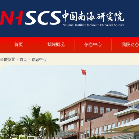
首页
我院概况
信息中心
我院动态
当前位置
>
首页
>
信息中心