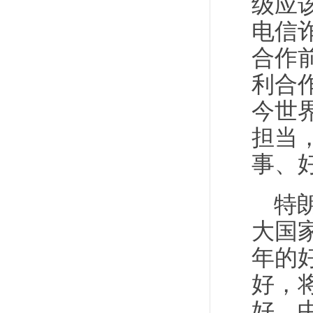
级应
电信
合作
利合
今世
担当
事、
特
大国
年的
好，
好。