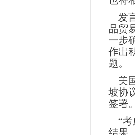
也将
发
品贸
一步
作出积
题。
美
坡协
签署
“
结果