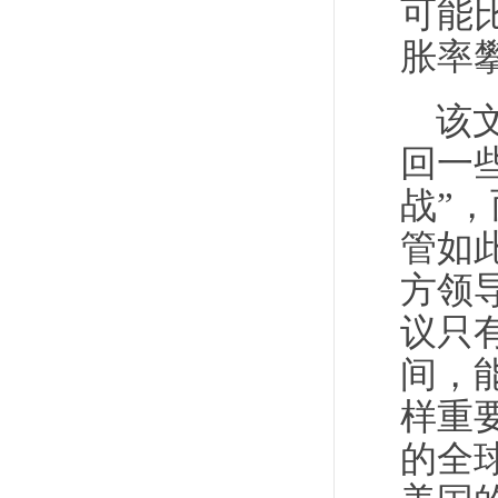
可能
胀率
该
回一
战”
管如
方领
议只
间，
样重
的全