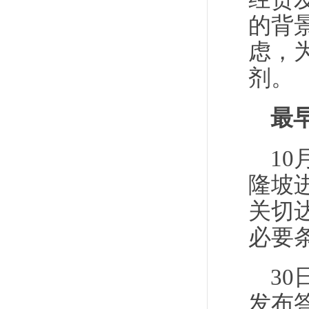
的背
虑，
剂。
最
1
隆坡
关切
必要
3
发布