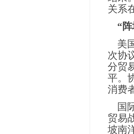
关系
“阵
美
次协
分贸
平。
消费
国
贸易
坡南