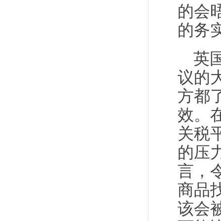
的会
的务
英
议的
方都
效。
关税
的压
言，
商品
该会