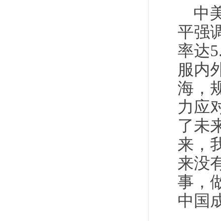
中
平强
率达
服内
海，
力应
了未
来，
来没
事，
中国