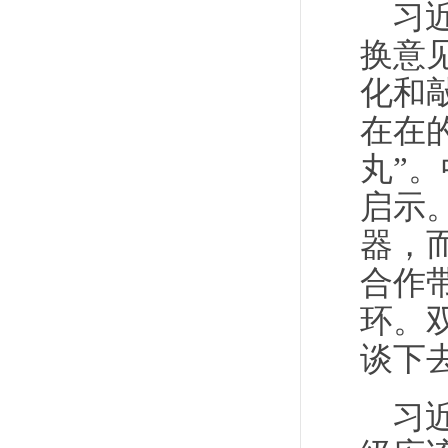
习
换意
化和
在在
丸”
启示
器，
合作
环。
谈下
习