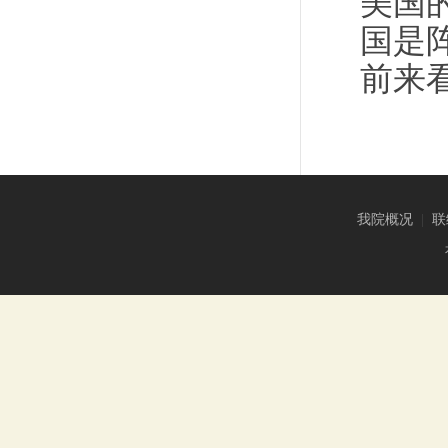
美国
国是
前来
我院概况
|
联