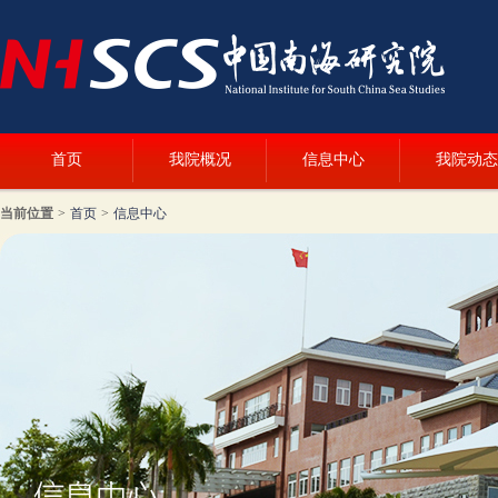
首页
我院概况
信息中心
我院动态
当前位置
>
首页
>
信息中心