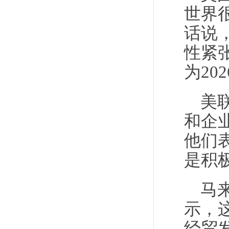
世界
话说
性紧
为2
美
和企
他们
是积
马
示，
经贸