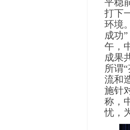
平稳
打下
环境
成功
午，
成果
所谓
流和
施针
称，
忧，