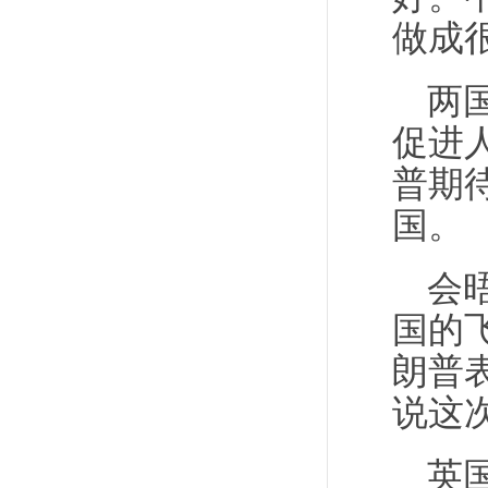
做成
两
促进
普期
国。
会
国的
朗普表
说这次
英