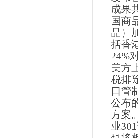
成果
国商
品）
括香
24
美方
税排
口管
公布
方案
业3