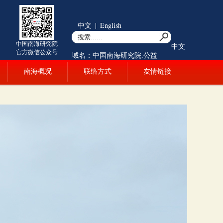
中文
|
English
中国南海研究院
中文
官方微信公众号
域名：中国南海研究院.公益
南海概况
联络方式
友情链接