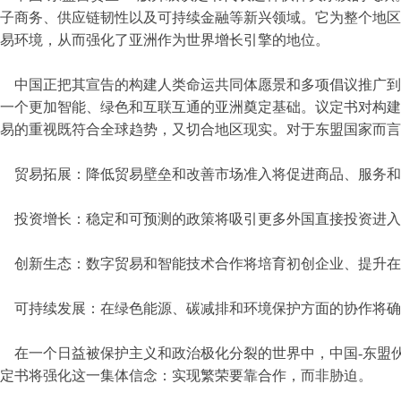
子商务、供应链韧性以及可持续金融等新兴领域。它为整个地区
易环境，从而强化了亚洲作为世界增长引擎的地位。
中国正把其宣告的构建人类命运共同体愿景和多项倡议推广到
一个更加智能、绿色和互联互通的亚洲奠定基础。议定书对构建
易的重视既符合全球趋势，又切合地区现实。对于东盟国家而言
贸易拓展：降低贸易壁垒和改善市场准入将促进商品、服务和
投资增长：稳定和可预测的政策将吸引更多外国直接投资进入
创新生态：数字贸易和智能技术合作将培育初创企业、提升在
可持续发展：在绿色能源、碳减排和环境保护方面的协作将确
在一个日益被保护主义和政治极化分裂的世界中，中国-东盟
定书将强化这一集体信念：实现繁荣要靠合作，而非胁迫。