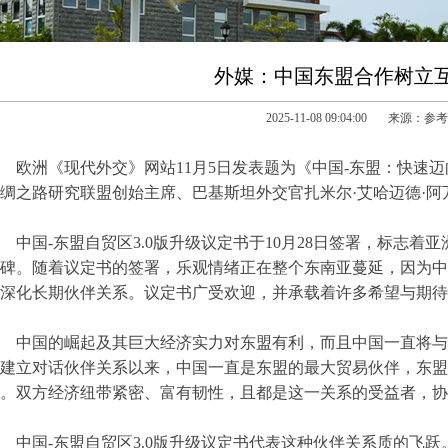
外媒：中国东盟合作树立
2025-11-08 09:04:00 来源：
欧洲《现代外交》网站11月5日发表题为《中国-东盟：快速
绸之路研究联盟创始主席、巴基斯坦外交官扎米尔·艾哈迈德·阿
中国-东盟自贸区3.0版升级议定书于10月28日签署，标志
碑。随着议定书的签署，乐观情绪正在整个东南亚蔓延，因为中
深化长期伙伴关系。议定书广受欢迎，并承载着许多希望与期待
中国的崛起及其巨大经济实力对东盟有利，而且中国一直将与东
建立对话伙伴关系以来，中国一直是东盟的最大贸易伙伴，东盟则
。双方经济纽带紧密、富有韧性，且都是这一关系的受益者，协
中国-东盟自贸区3.0版升级议定书代表这种伙伴关系质的飞