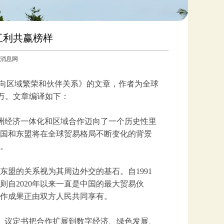
互利共赢榜样
参考消息网
迈向区域繁荣和伙伴关系》的文章，作者为全球
万。文章编译如下：
着亚洲经济一体化和区域合作迈向了一个历史性里
国和东盟将在全球贸易格局不断变化的背景
。
盟的关系视为其周边外交的基石。自1991
自2020年以来一直是中国的最大贸易伙
作成果正由双方人民共同享有。
跃。议定书把合作扩展到数字经济、绿色发展、