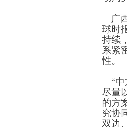
广
球时
持续
系紧
性。
“
尽量
的方
究协
双边