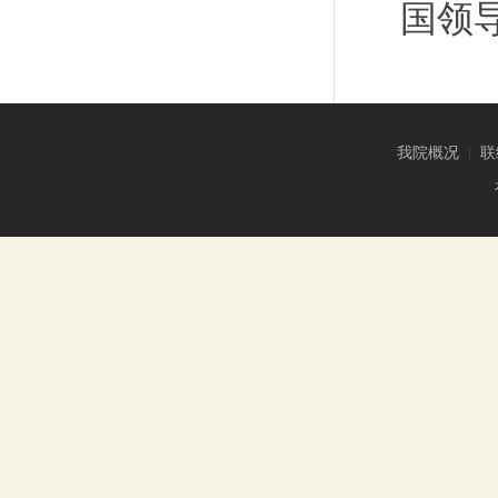
国领
我院概况
|
联