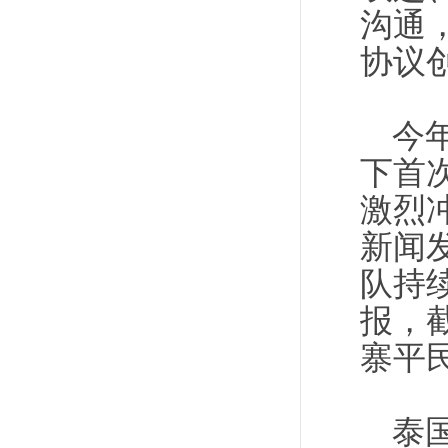
沟通
协议
今
下首
激烈
新闻
队持
报，
寨平
泰