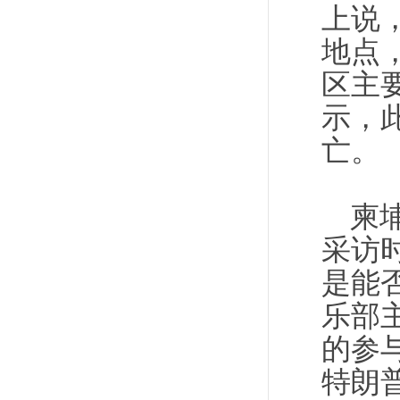
上说
地点
区主
示，
亡。
柬
采访
是能
乐部
的参
特朗