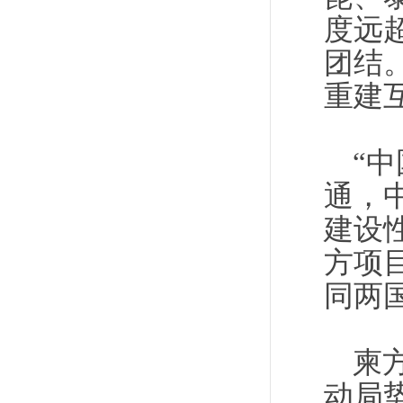
度远
团结
重建
“
通，
建设
方项
同两
柬
动局