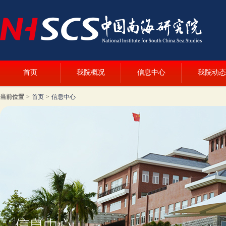
首页
我院概况
信息中心
我院动态
当前位置
>
首页
>
信息中心