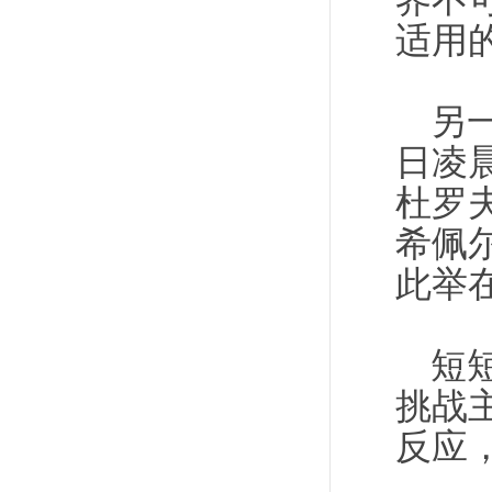
界不
适用
另
日凌
杜罗
希佩
此举
短
挑战
反应