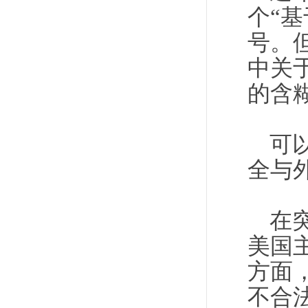
个“
号。
中关
的含
可
全与
在
美国
方面
不合