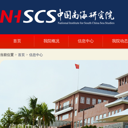
首页
我院概况
信息中心
我院动态
当前位置
>
首页
>
信息中心