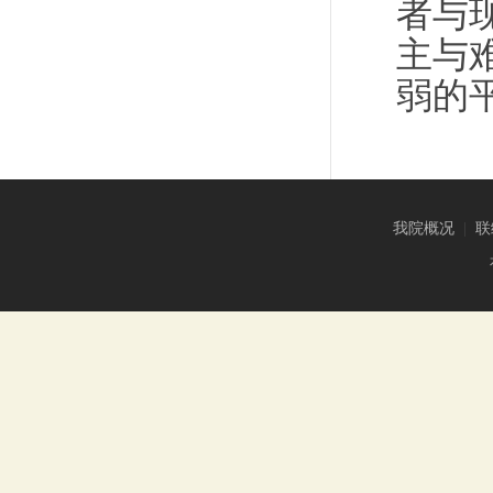
者与
主与
弱的
我院概况
|
联