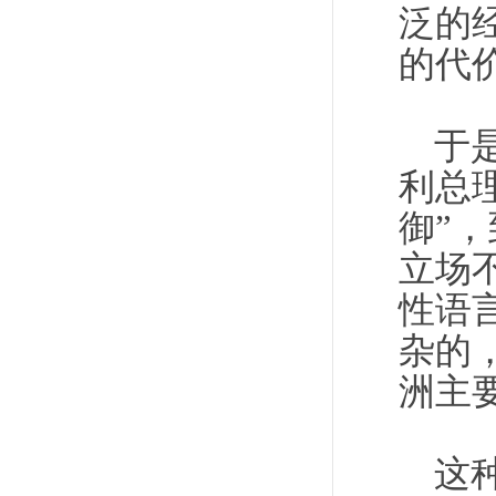
泛的
的代
于
利总
御”
立场
性语
杂的
洲主
这