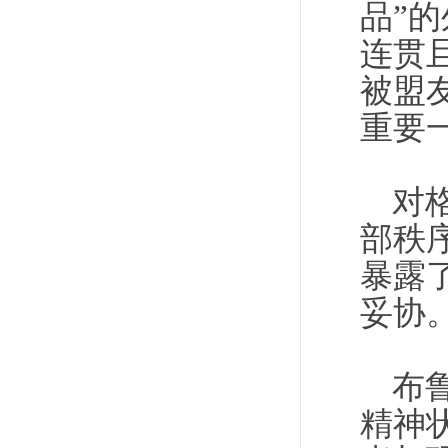
品”
连贯
被盟
重要
对
部秩
暴露
妥协
布
精神