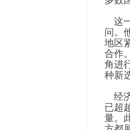
多数
这
问。
地区
合作
角进
种新
经
已超
量。
方都