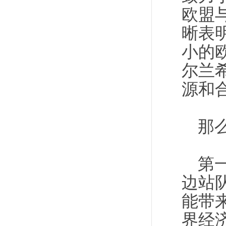
欧盟
晰表
小的
尔兰
源和
那
第
边站
能带
界经