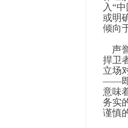
入“
或明
倾向
声
捍卫
立场
——
意味
务实
谨慎