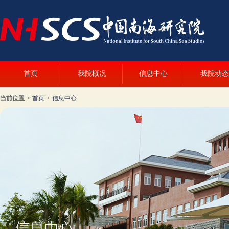
首页
我院概况
信息中心
我院动态
当前位置
>
首页
>
信息中心