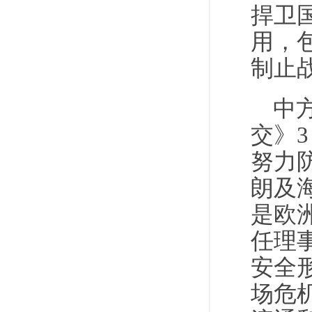
捍卫
用，
制止
中
交》
努力
朗及
是欧
任理
安全
场危