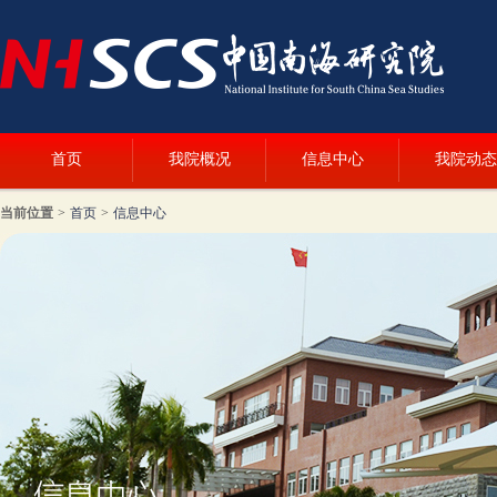
首页
我院概况
信息中心
我院动态
当前位置
>
首页
>
信息中心