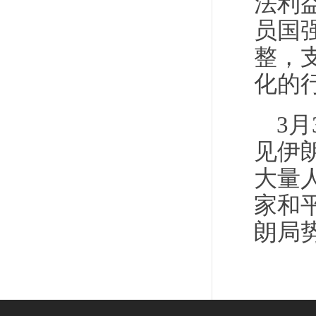
法利
员国
整，
化的
3
见伊
大量
家和
朗局