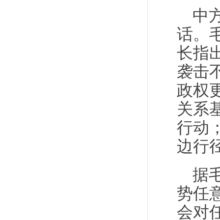
中
话。
长指
袭击
政权
关系
行动
边行
据
势任
会对