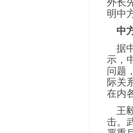
外长
明中
中
据
示，
问题
际关
在内
王
击。