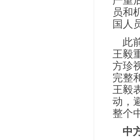
严重
员和
国人
此
王毅
方珍
完整
王毅
动，
整个
中