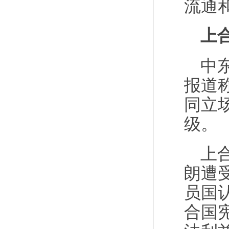
流通
上
中
报道
同立
级。
上
朗遭
员国
合国