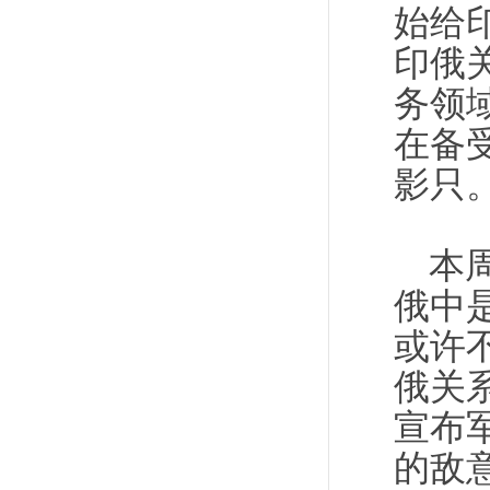
始给
印俄
务领
在备
影只
本
俄中
或许
俄关
宣布
的敌