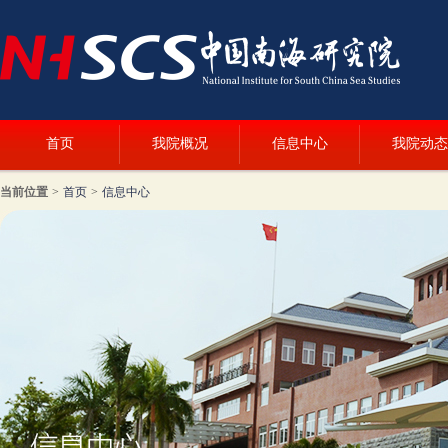
首页
我院概况
信息中心
我院动态
当前位置
>
首页
>
信息中心