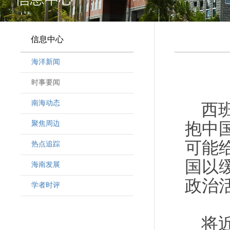
信息中心
海洋新闻
时事要闻
南海动态
西
聚焦周边
抱中
可能
热点追踪
国以
海南发展
政治
学者时评
将