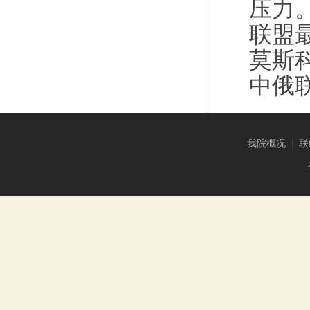
压力
联盟
莫斯
中俄
我院概况
|
联