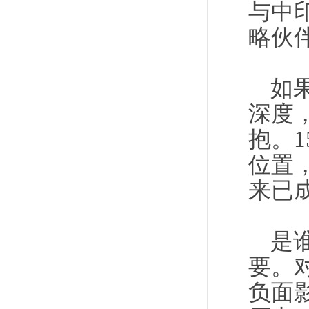
与中
略伙
如
深度
抱。
位置
来已
是
要。
负面