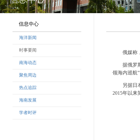
信息中心
海洋新闻
时事要闻
俄媒称
南海动态
据俄罗斯
领海内巡航
聚焦周边
另据日
热点追踪
2015年以
海南发展
学者时评