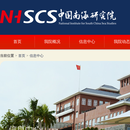
首页
我院概况
信息中心
我院动态
当前位置
>
首页
>
信息中心