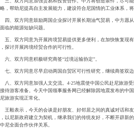
三、双方同意加强贸易和投资合作。中方将创造条件，尽可能
略，帮助尼提高自主发展能力，建设符合尼国情的工业体系，将
四、双方同意鼓励两国企业探讨开展长期油气贸易，中方愿从
面临的能源短缺问题。
五、双方同意为开展跨境贸易提供更多便利，在加快恢复现有
，探讨开展跨境经贸合作的可行性。
六、双方同意积极研究商签“过境运输协定”。
七、双方同意尽早启动两国自贸区可行性研究，继续商签双边
、双方同意加强人文交流。4·25地震使中国公民赴尼旅游受
接待游客准备。今天中国领事服务网已经解除因地震发布的中国
尼旅游实现正常化。
王毅表示，今天的会谈是好朋友、好邻居之间的真诚对话和友好
，以尼新政府建立为契机，继承我们的传统友好，不断开辟新的
中尼全面合作伙伴关系。