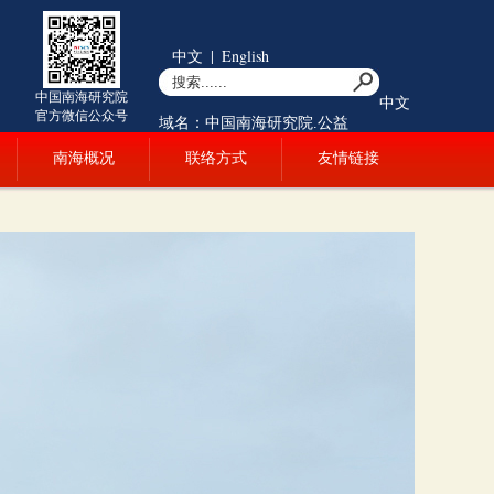
中文
|
English
中国南海研究院
中文
官方微信公众号
域名：中国南海研究院.公益
南海概况
联络方式
友情链接