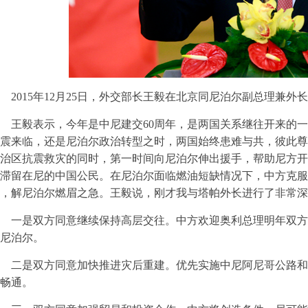
2015年12月25日，外交部长王毅在北京同尼泊尔副总理兼
王毅表示，今年是中尼建交60周年，是两国关系继往开来的
震来临，还是尼泊尔政治转型之时，两国始终患难与共，彼此尊重
治区抗震救灾的同时，第一时间向尼泊尔伸出援手，帮助尼方开
滞留在尼的中国公民。在尼泊尔面临燃油短缺情况下，中方克服
，解尼泊尔燃眉之急。王毅说，刚才我与塔帕外长进行了非常深
一是双方同意继续保持高层交往。中方欢迎奥利总理明年双方
尼泊尔。
二是双方同意加快推进灾后重建。优先实施中尼阿尼哥公路和
畅通。