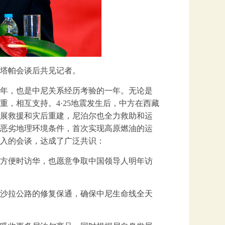
外长塔帕会谈后共见记者。
一年，也是中尼关系经历考验的一年。无论是
，相互支持。4·25地震发生后，中方在西藏
展救援和灾后重建，尼泊尔也全力救助和运
恶劣地理环境条件，首次实现高原燃油的运
入的会谈，达成了广泛共识：
方便时访华，也愿意争取中国领导人明年访
沙拉公路的修复保通，确保中尼生命线全天