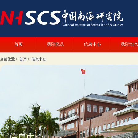
首页
我院概况
信息中心
我院动态
当前位置
>
首页
>
信息中心