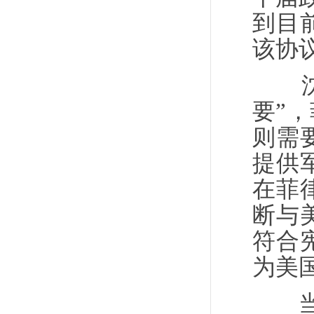
到目
该协
沈世
要”
则需
提供
在菲
断与
符合
为美
当地