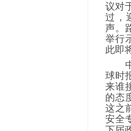
议对
过，
声。
举行
此即
中国
球时
来谁
的态
这之
安全
下届