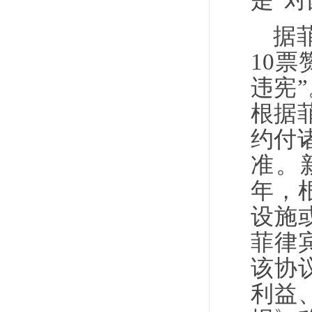
是“
据
10
违宪
根据
约付
准。
年，
设施
菲律
该协
利益