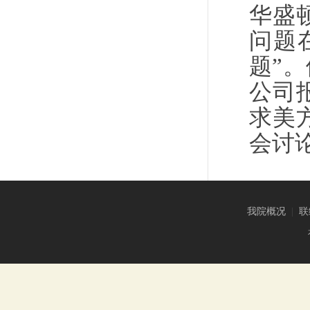
华盛
问题
题”
公司
求美
会讨
我院概况
|
联