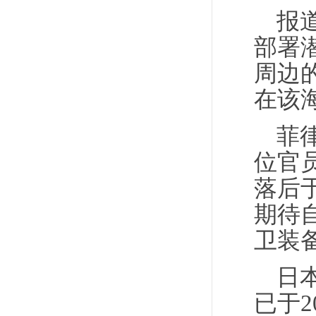
报
部署
周边
在该
菲
位官
落后
期待
卫装
日
已于