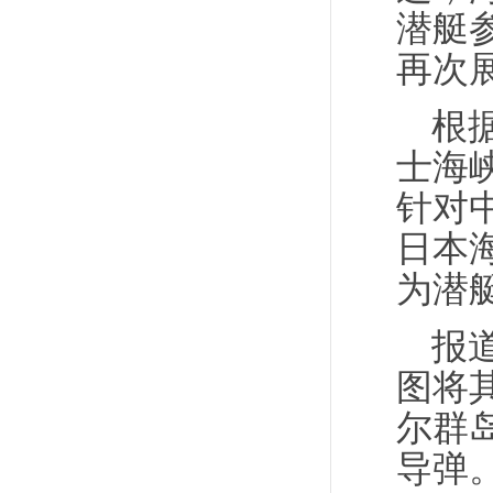
潜艇
再次
根
士海
针对
日本
为潜
报
图将
尔群
导弹