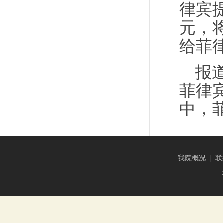
律宾
元，
给菲律
报
菲律
中，
我院概况
|
联