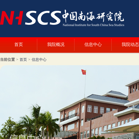
首页
我院概况
信息中心
我院动态
当前位置
>
首页
>
信息中心