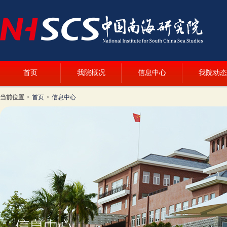
首页
我院概况
信息中心
我院动态
当前位置
>
首页
>
信息中心