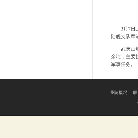
3月7
陆舰支队军
武夷山
余吨，主要
军事任务。
我院概况
|
联