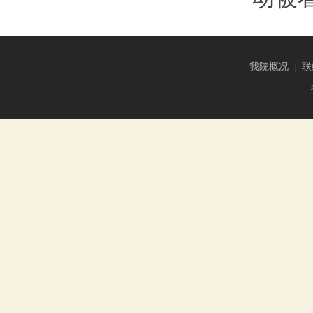
我院概况
|
联