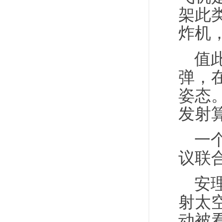
架此
炸机
值
弹，
姿态
发射
一
议联
安
射太
动被