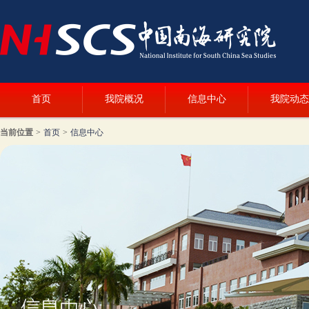
首页
我院概况
信息中心
我院动态
当前位置
>
首页
>
信息中心