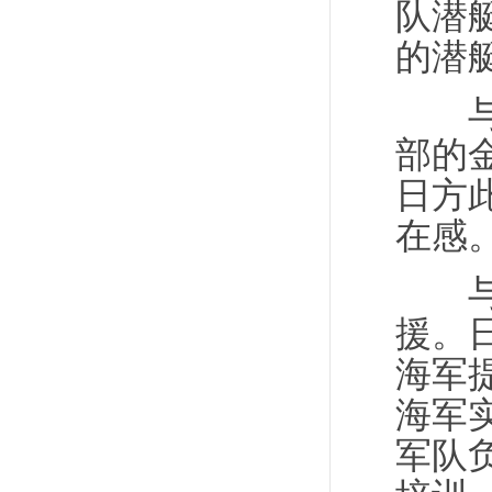
队潜
的潜
与潜
部的
日方
在感
与此
援。
海军
海军实
军队