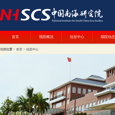
首页
我院概况
信息中心
我院动态
当前位置
>
首页
>
信息中心