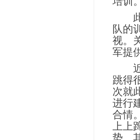
培训
此外
队的
视。
军提
近年
跳得
次就
进行
合情
上上
势，