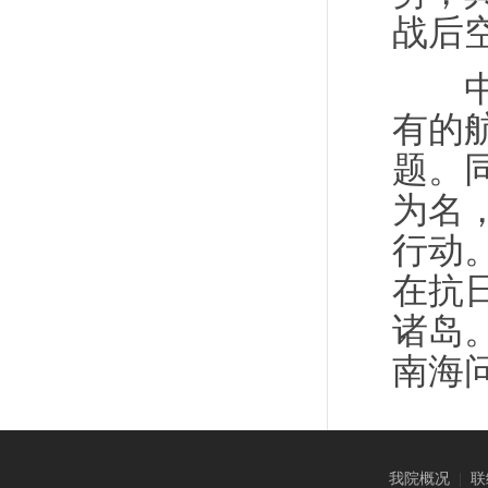
战后
中方
有的
题。
为名
行动
在抗
诸岛
南海
我院概况
|
联