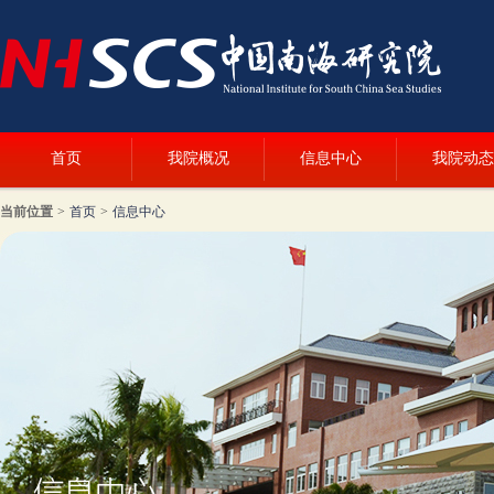
首页
我院概况
信息中心
我院动态
当前位置
>
首页
>
信息中心