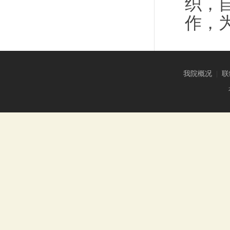
织，
作，
我院概况
|
联