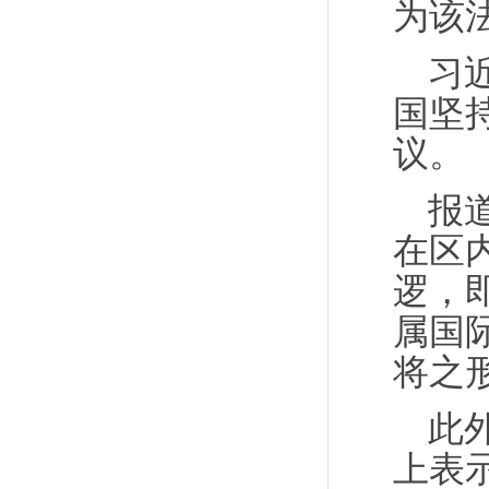
为该
习
国坚
议。
报
在区
逻，
属国
将之
此
上表