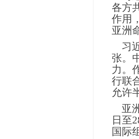
各方
作用
亚洲
习
张。
力。
行联
允许
亚
日至
国际