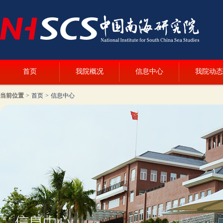
首页
我院概况
信息中心
我院动态
当前位置
>
首页
>
信息中心