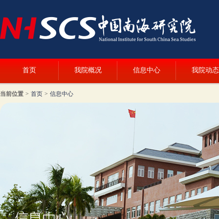
首页
我院概况
信息中心
我院动态
当前位置
>
首页
>
信息中心