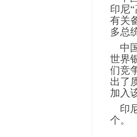
印尼
有关
多总
中
世界
们竞
出了
加入
印
个。