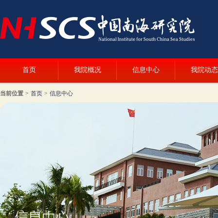
首页
我院概况
信息中心
我院动态
当前位置
>
首页
>
信息中心