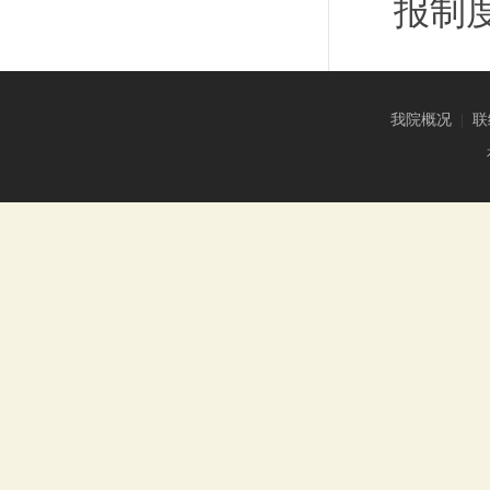
报制
我院概况
|
联