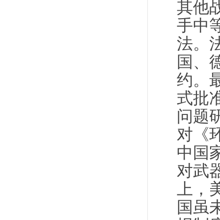
其他
手中
法。
国、
约。
式批
问题
对《
中国
对武
上，
国虽