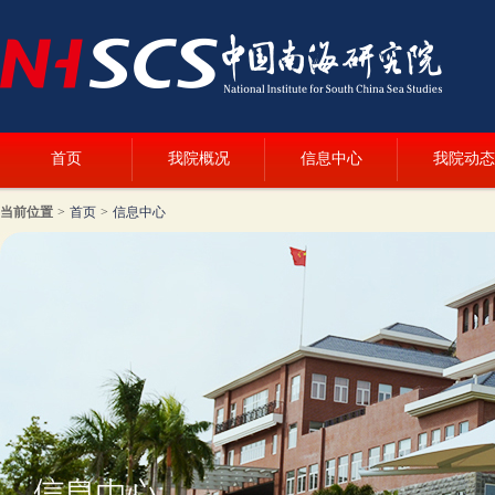
首页
我院概况
信息中心
我院动态
当前位置
>
首页
>
信息中心