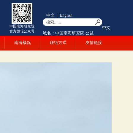
中文
|
English
中国南海研究院
中文
官方微信公众号
域名：中国南海研究院.公益
南海概况
联络方式
友情链接