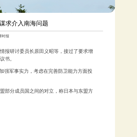
倍谋求介入南海问题
环球时报
际情报研讨委员长原田义昭等，接过了要求增
议书。
在加强军事实力，考虑在完善防卫能力方面投
盟部分成员国之间的对立，称日本与东盟方