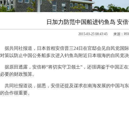
日加力防范中国船进钓鱼岛 安
2015-03-25 08:43:45 来源：
据共同社报道，日本首相安倍晋三24日在官邸会见自民党国
对策以防止中国公务船多次进入钓鱼岛附近日本领海的自民党决
据原田透露，安倍称“将切实守卫领土”，还强调鉴于中国正
必要的财政预算。
共同社报道说，据悉，安倍还提及谋求在南海发展的中国与东
的合作很重要。