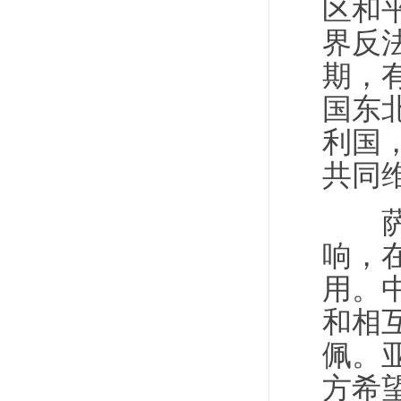
区和
界反
期，
国东
利国
共同
萨尔
响，
用。
和相
佩。
方希