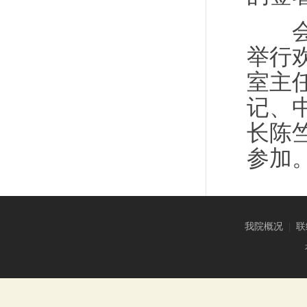
会谈
举行
室主
记、
长陈
参加
我院概况
|
联