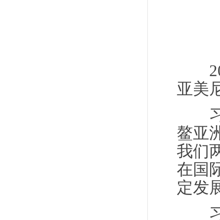
20
亚美
习近
鳌亚洲
我们
在国
定发
习近