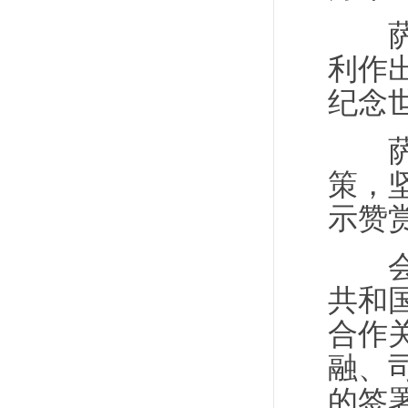
萨尔
利作
纪念
萨尔
策，
示赞
会谈
共和
合作
融、
的签