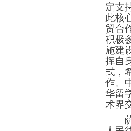
定支
此核
贸合
积极
施建
挥自
式，
作。
华留
术界
萨尔
人民