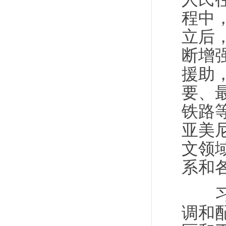
程中
立后
断增
援助
要、
铁路
亚美
文领
系和
习近
调和