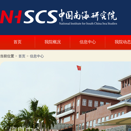
首页
我院概况
信息中心
我院动态
当前位置
>
首页
>
信息中心