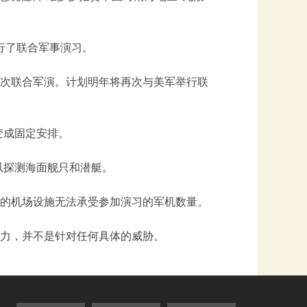
举行了联合军事演习。
次联合军演。计划明年将再次与美军举行联
变成固定安排。
以探测海面舰只和潜艇。
的机场设施无法承受参加演习的军机数量。
力，并不是针对任何具体的威胁。