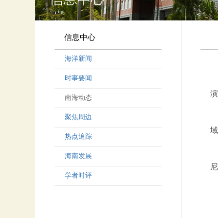
信息中心
海洋新闻
时事要闻
演
南海动态
聚焦周边
域
热点追踪
海南发展
尼
学者时评