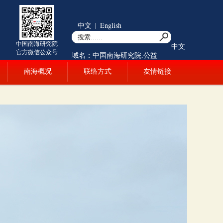
中文
|
English
中国南海研究院
中文
官方微信公众号
域名：中国南海研究院.公益
南海概况
联络方式
友情链接