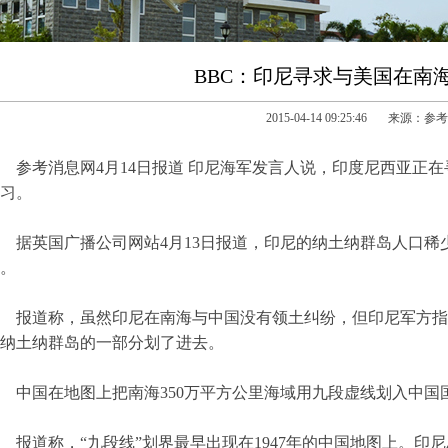
BBC：印尼寻求与美国在南
2015-04-14 09:25:46 来源：
参考消息网4月14日报道 印尼海军发言人说，印度尼西亚正
习。
据英国广播公司网站4月13日报道，印尼的纳土纳群岛人口
。
报道称，虽然印尼在南海与中国没有领土纠纷，但印尼军方指
纳土纳群岛的一部分划了进去。
中国在地图上把南海350万平方公里海域用九段虚线划入中国
报道称，“九段线”划界最早出现在1947年的中国地图上。印