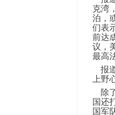
克湾
泊，
们表
前达
议，
最高
报
上野
除
国还
国军