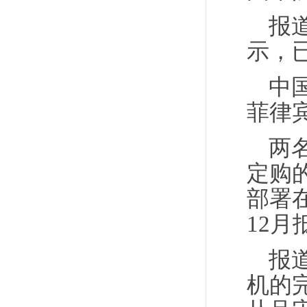
报
示，
中
菲律
两
定购的
部署
12
报
机的