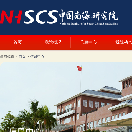
首页
我院概况
信息中心
我院动态
当前位置
>
首页
>
信息中心