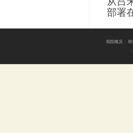
从吕
部署
我院概况
|
联