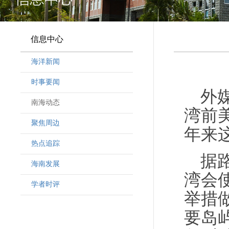
信息中心
海洋新闻
时事要闻
外
南海动态
湾前
聚焦周边
年来
热点追踪
据
海南发展
湾会
学者时评
举措
要岛