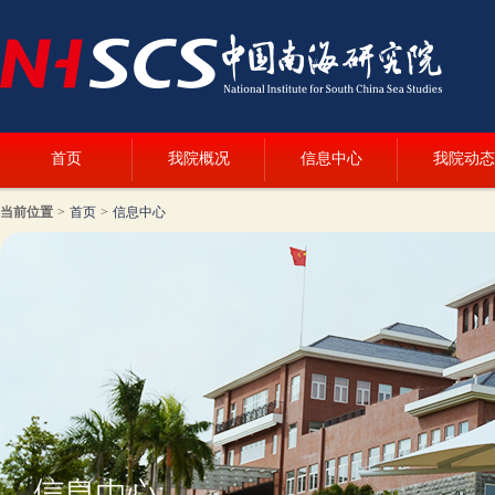
首页
我院概况
信息中心
我院动态
当前位置
>
首页
>
信息中心