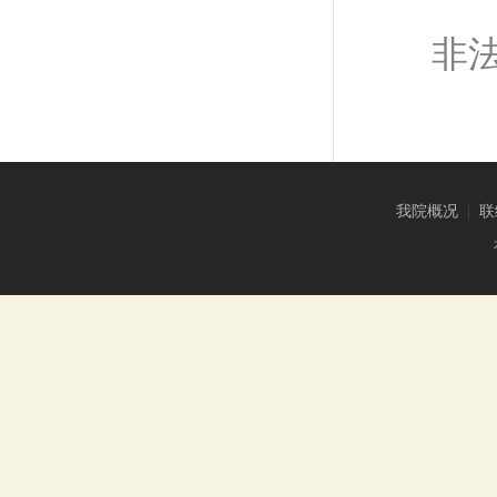
非
我院概况
|
联