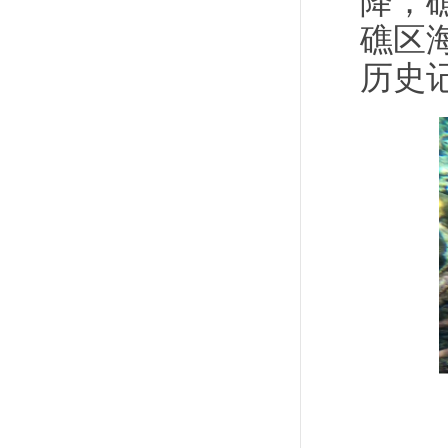
降；
礁区
历史