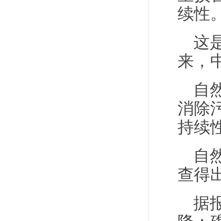
续性
这
来，
自
消除
持续
自
查得
据