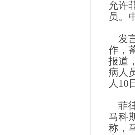
允许
员。
发
作，
报道
病人
人1
菲
马科
称，