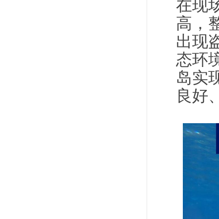
在现
高，
出现
态环
岛实
良好