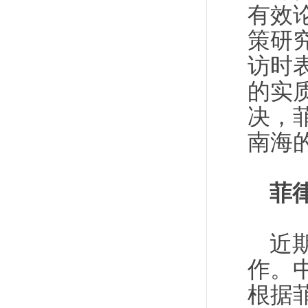
有效
策研
访时
的实
决，
南海
菲
近
作。
根据