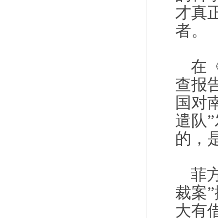
才真
者。
在
查报
国对
遣队
的，
菲
裁案
大有