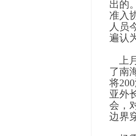
出的
准入
人员
遍认
上
了南
将20
亚外
会，
边界