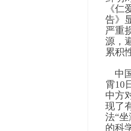
《仁
告》
严重
源，
累积
中
霄1
中方
现了
法“
的科