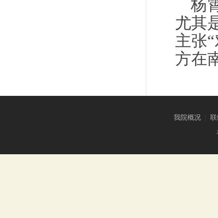
杨
尤其
主张
方在
我院概况
|
联