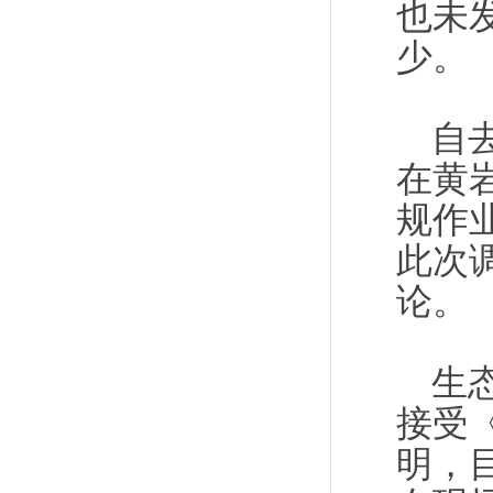
也未
少。
自
在黄
规作
此次
论。
生
接受
明，