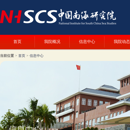
首页
我院概况
信息中心
我院动态
当前位置
>
首页
>
信息中心