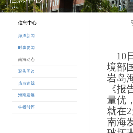
信息中心
海洋新闻
时事要闻
1
南海动态
境部
聚焦周边
岩岛
热点追踪
《报
海南发展
量优
学者时评
就在
南海