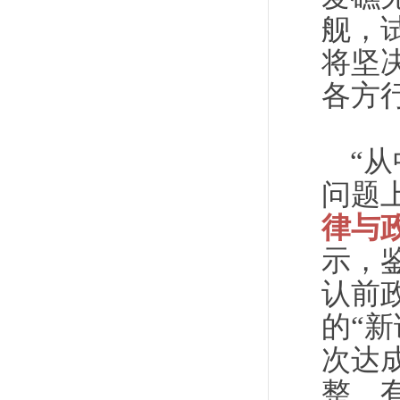
舰，
将坚
各方
“
问题
律与
示，
认前
的“
次达
整、