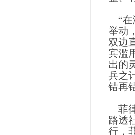
“
举动
双边
宾滥
出的
兵之
错再
菲
路透
行，