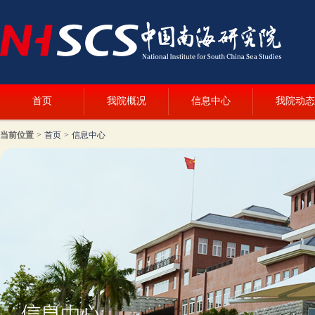
首页
我院概况
信息中心
我院动态
当前位置
>
首页
>
信息中心