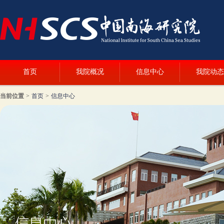
首页
我院概况
信息中心
我院动态
当前位置
>
首页
>
信息中心