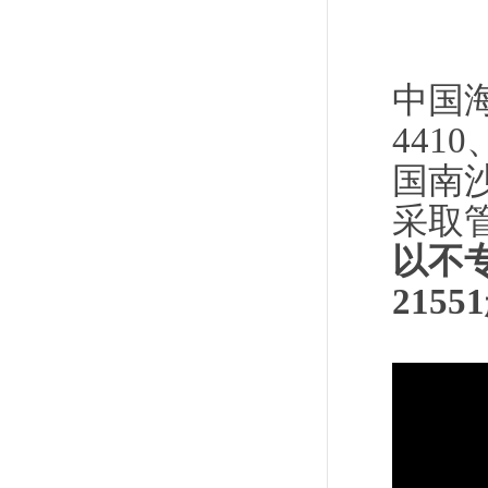
中国
441
国南
采取
以不
21