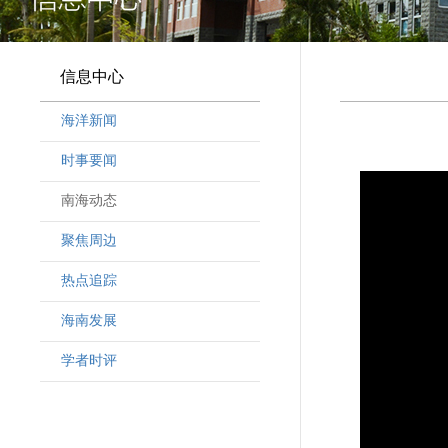
信息中心
海洋新闻
时事要闻
南海动态
聚焦周边
热点追踪
海南发展
学者时评