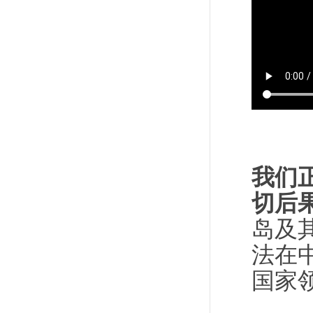
我们
切后
岛及
法在
国家