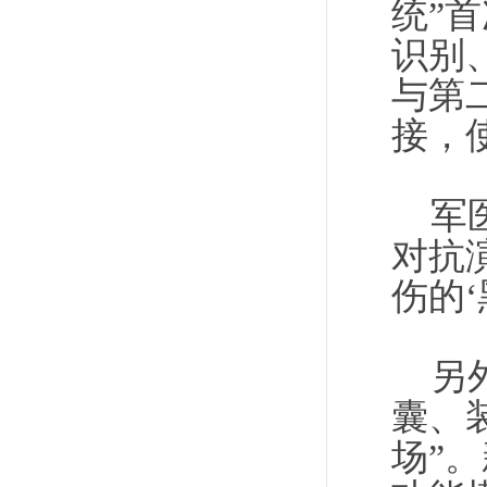
统”
识别
与第
接，
军医
对抗
伤的‘
另外
囊、
场”