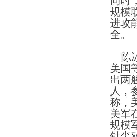
同时
规模
进攻
全。
陈冰
美国
出两艘
人，
称，
美军
规模
针尖