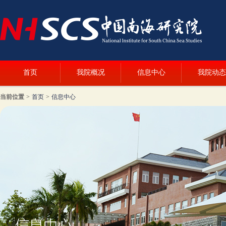
首页
我院概况
信息中心
我院动态
当前位置
>
首页
>
信息中心