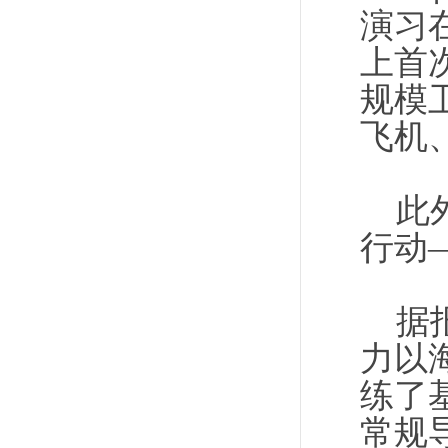
演习
上首
规模
飞机
此外
行动—
据报
力以
练了
常规