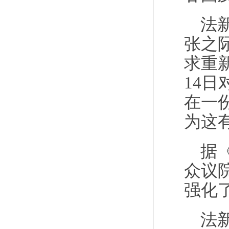
法
张之
求重
14
在一
为这
据
众议
强化
法