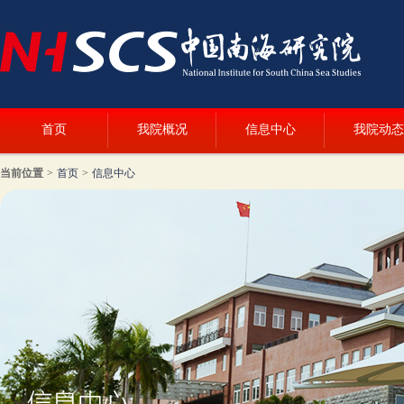
首页
我院概况
信息中心
我院动态
当前位置
>
首页
>
信息中心