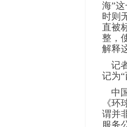
海”
时则
直被
整，
解释
记
记为
中
《环
谓并
服务