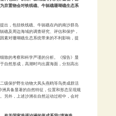
为弃置物会对铁线礁、牛轭礁珊瑚礁生态系
提出，包括铁线礁、牛轭礁在内的南沙群岛
轭礁及周边海域的调查研究、评估和保护，
因素对珊瑚礁生态系统带来的不利影响，提
细致的考察和科学严谨的分析。《报告》显
属于自然形成，高潮时均出露海面，分别高出
二级保护野生动物大凤头燕鸥等鸟类成群活
沙洲具备显著的自然特征，位置和形态呈现规
。另外，上述沙洲在自然运动过程中，会对
、有关国家造谣沙洲的形成系我“填海造