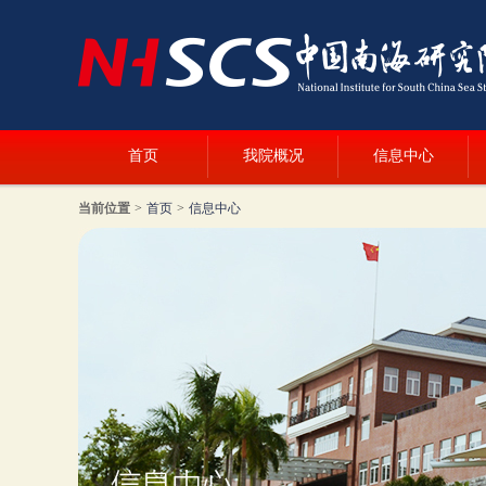
首页
我院概况
信息中心
当前位置
>
首页
>
信息中心