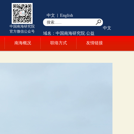
中文
|
English
中国南海研究院
中文
官方微信公众号
域名：中国南海研究院.公益
南海概况
联络方式
友情链接