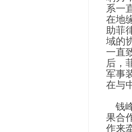
系一
在地
助菲
域的
一直
后，
军事
在与
钱
果合
作来