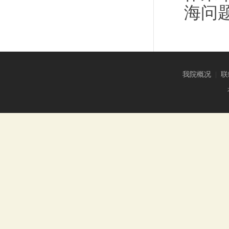
海问
我院概况
|
联