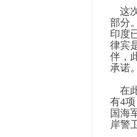
这
部分
印度
律宾
伴，
承诺
在
有4
国海
岸警