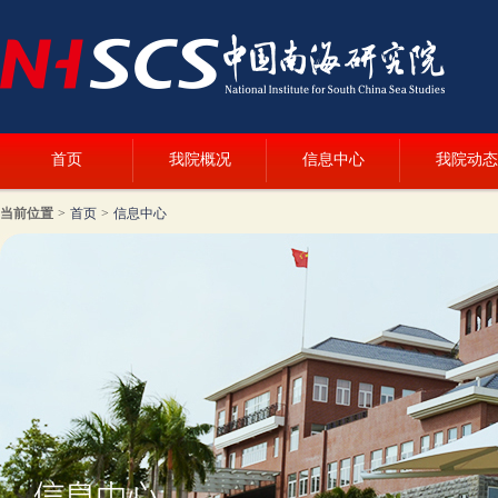
首页
我院概况
信息中心
我院动态
当前位置
>
首页
>
信息中心