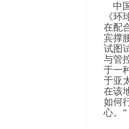
中
《环
在配
宾撑
试图
与管
于一
于亚
在该
如何
心。”