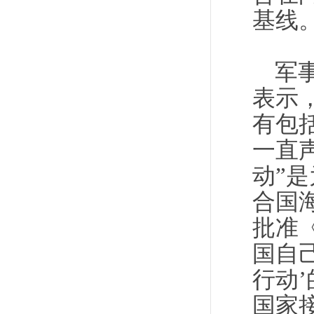
基线
军
表示
有包
一直
动”
合国
批准
国自
行动
国家