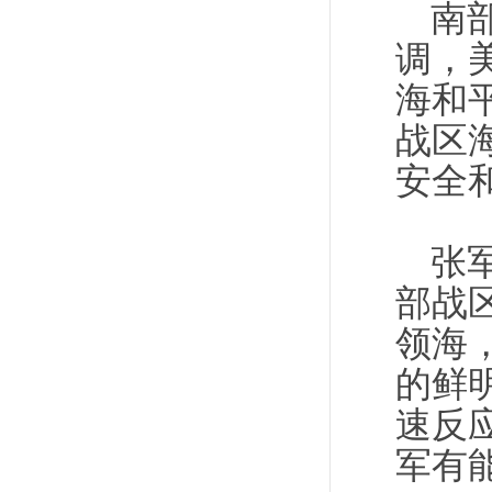
南
调，
海和
战区
安全
张
部战
领海
的鲜
速反
军有