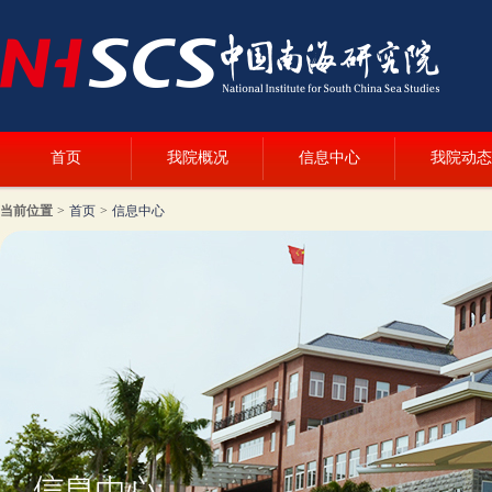
首页
我院概况
信息中心
我院动态
当前位置
>
首页
>
信息中心