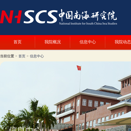
首页
我院概况
信息中心
我院动态
当前位置
>
首页
>
信息中心