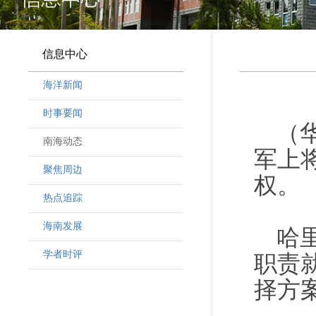
信息中心
海洋新闻
时事要闻
（
南海动态
军上
聚焦周边
权。
热点追踪
海南发展
哈
学者时评
职责
择方