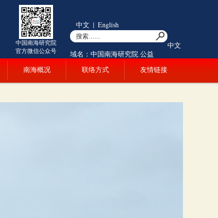
中文
|
English
中国南海研究院
中文
官方微信公众号
域名：中国南海研究院.公益
南海概况
联络方式
友情链接