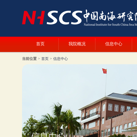
首页
我院概况
信息中心
当前位置
>
首页
>
信息中心