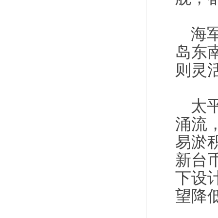
海
岛东
则灵
太
涌流
易淤积
新台币
下设
望降