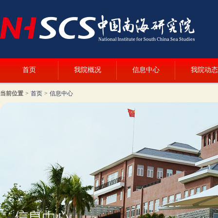
首页
我院概况
信息中心
我院动态
当前位置
>
首页
>
信息中心