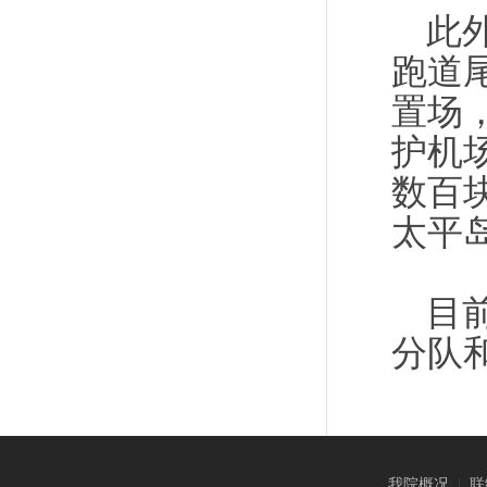
此
跑道
置场
护机
数百
太平岛
目
分队
我院概况
|
联