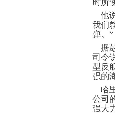
时所
他说
我们
弹。”
据
司令
型反
强的
哈
公司
强大