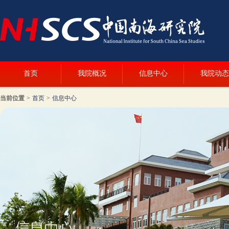
首页
我院概况
信息中心
我院动态
当前位置
>
首页
>
信息中心