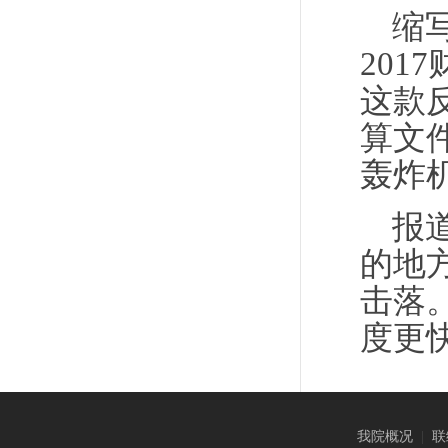
缩
201
这款反
算文件
轰炸机
报
的地
击落
度更
我院概况
|
联