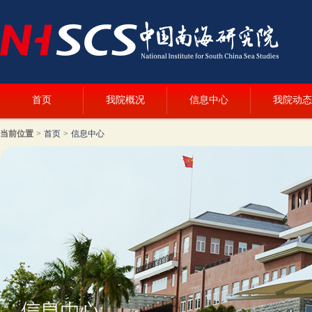
首页
我院概况
信息中心
我院动态
当前位置
>
首页
>
信息中心