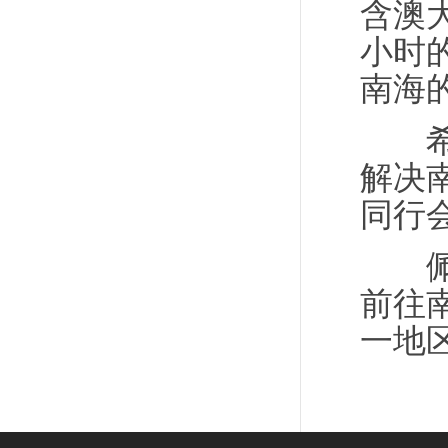
含澳
小时
南海
希沙
解决
同行
佩恩
前往
一地