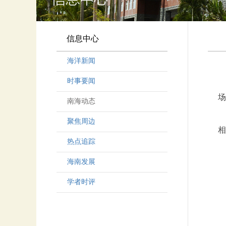
信息中心
海洋新闻
时事要闻
场
南海动态
聚焦周边
相
热点追踪
海南发展
学者时评