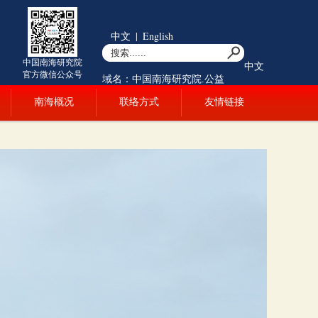
中文
|
English
中国南海研究院
中文
官方微信公众号
域名：中国南海研究院.公益
南海概况
联络方式
友情链接