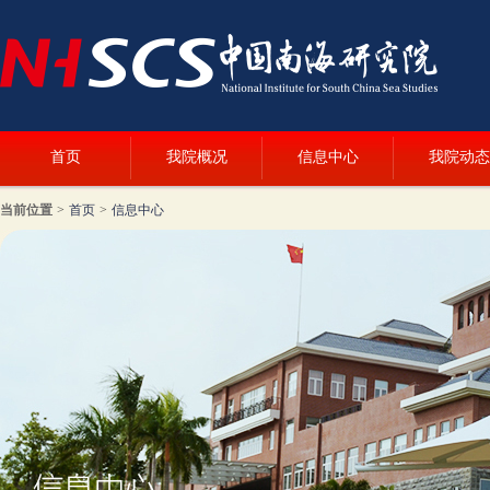
首页
我院概况
信息中心
我院动态
当前位置
>
首页
>
信息中心