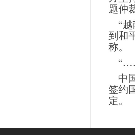
题仲
“
到和
称。
“
中
签约
定。