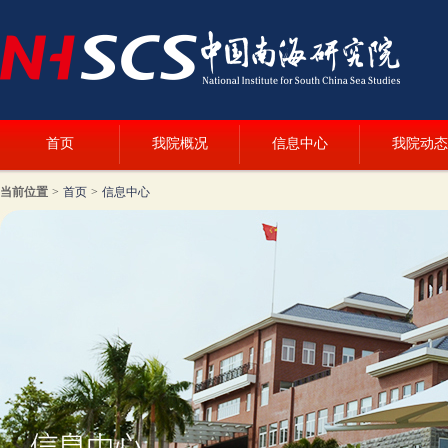
首页
我院概况
信息中心
我院动态
当前位置
>
首页
>
信息中心