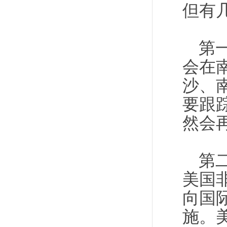
但有
第
会在
沙、
要跟
然会
第
美国
向国
施。