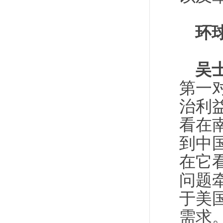
环
吴
第一
治利
看在
到中
在它
问题
于美
需求