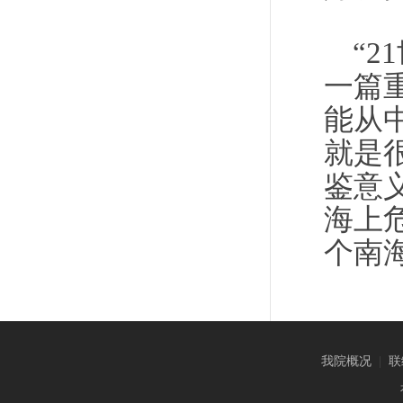
“
一篇
能从
就是
鉴意
海上
个南
我院概况
|
联