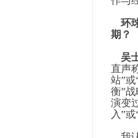
作与
环
期？
吴
直声
站”
衡”
演变
入”或
我