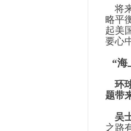
将
略平
起美
要心
“
环
题带
吴
之路