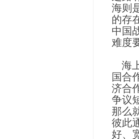
海则
的存
中国
难度
海
国合
济合
争议
那么
彼此
好、