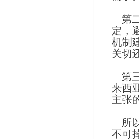
第
定，
机制
关切
第
来西
主张
所
不可