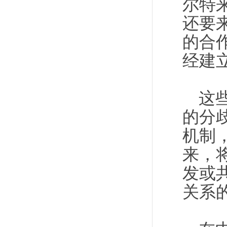
尔特
还要
的合
经建
这
的分
机制
来，
发或
关系