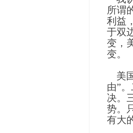
所谓
利益
于双
变，
变。
美
由”
决。
势。
有大