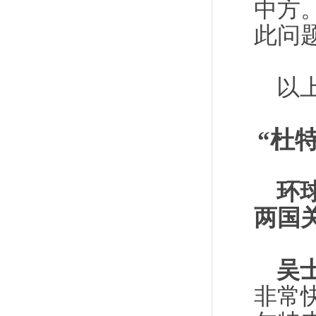
中方
此问
以
“杜
环
两国
吴
非常