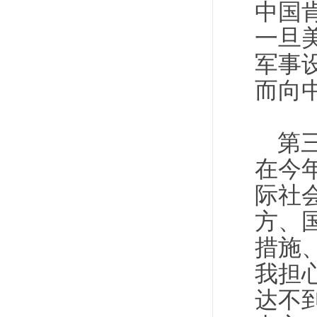
中国
一旦
军事
而向
第
在今
际社
方、
措施
我担
达不