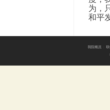
为，
和平
我院概况
|
联