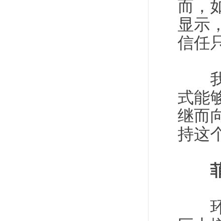
而，
显示
信任
我认
式能
继而
持这
环球