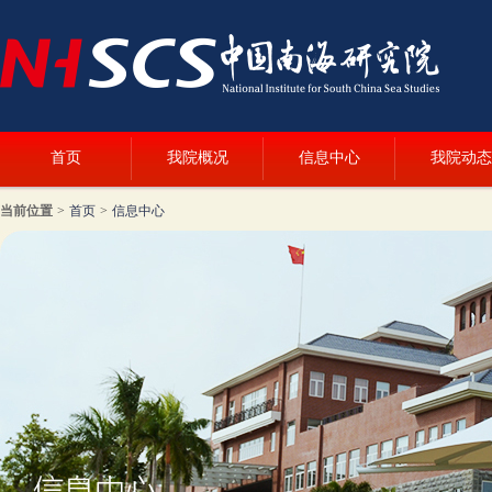
首页
我院概况
信息中心
我院动态
当前位置
>
首页
>
信息中心