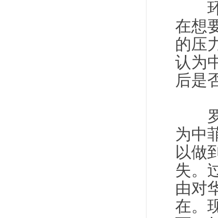
环球
在想
的压
认为
后是
罗马
为中
以做
失。
由对
在。