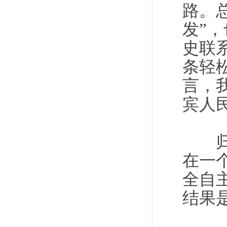
路。
发”
史联
条轻
言，
宾人
归根
在一
全自
结果