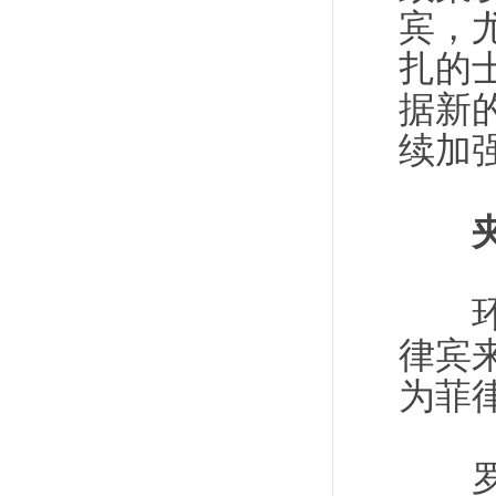
宾，
扎的
据新
续加
环球
律宾
为菲
罗马