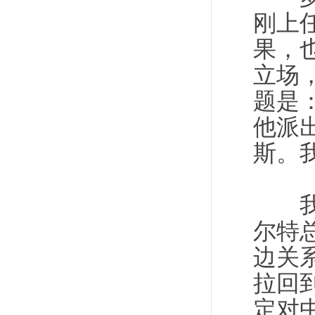
刚上
果，
立场
题是
他派
斯。
我们
尔特
边关
拉回
定对