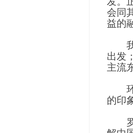
发。
会同
益的
我们
出发
主流
环球
的印
罗马