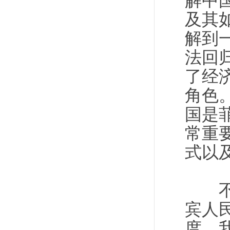
解中
及其
解到
法回
了经
角色
国是
常重
式以
不过
宾人
度，