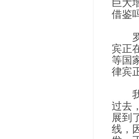
巨大
借鉴
罗马
宾正
等国
律宾
我们
过去
展到
线，