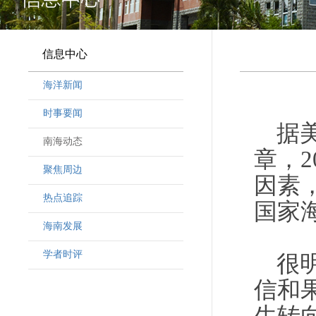
信息中心
海洋新闻
时事要闻
据
南海动态
章，
聚焦周边
因素
热点追踪
国家
海南发展
学者时评
很
信和