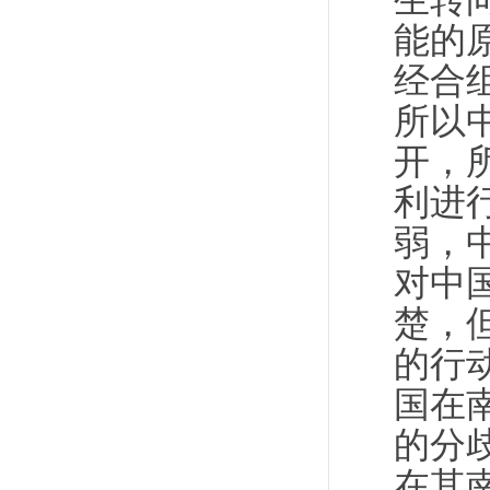
生转
能的
经合
所以
开，
利进
弱，
对中
楚，
的行
国在
的分
在其