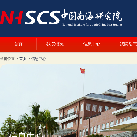
首页
我院概况
信息中心
我院动态
当前位置
>
首页
>
信息中心