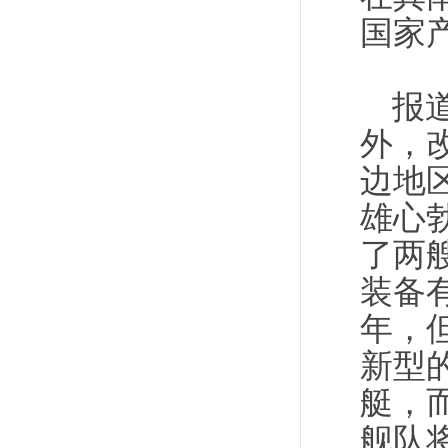
国家
报
外，
边地
雄心
了两
装备
年，
新型
艇，
舰队