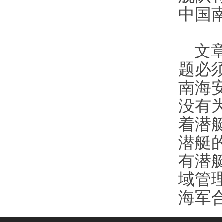
中国
文
题必
南海
没有
着潜
潜艇
有潜
域管
海军合