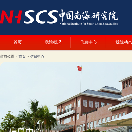
首页
我院概况
信息中心
我院动态
当前位置
>
首页
>
信息中心