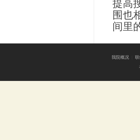
提高
围也
间里
我院概况
|
联