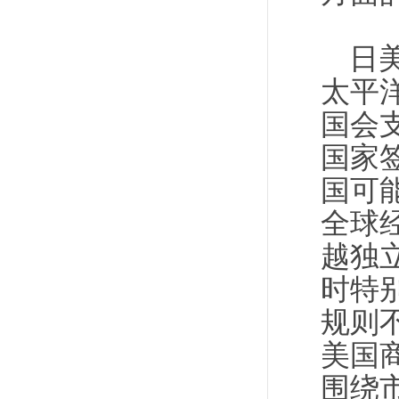
日
太平
国会
国家
国可
全球
越独
时特
规则
美国
围绕