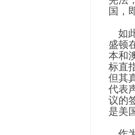
宪法
国，
如
盛顿
本和
标直
但其
代表
议的
是美
作