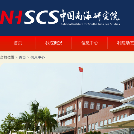
首页
我院概况
信息中心
我院动态
当前位置
>
首页
>
信息中心