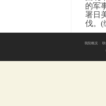
的军
署日
伐。(
我院概况
|
联