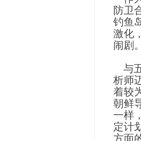
防卫
钓鱼
激化
闹剧
与
析师
着较
朝鲜
一样
定计
方面