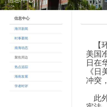
信息中心
海洋新闻
时事要闻
【
南海动态
美国
聚焦周边
日在
热点追踪
《日
海南发展
冲突
学者时评
此