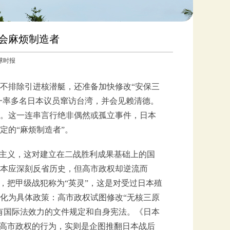
会麻烦制造者
环球时报
不排除引进核潜艇，还准备加快修改“安保三
一率多名日本议员窜访台湾，并会见赖清德。
。这一连串言行绝非偶然或孤立事件，日本
定的“麻烦制造者”。
国主义，这对建立在二战胜利成果基础上的国
本本应深刻反省历史，但高市政权却逆流而
，把甲级战犯称为“英灵”，这是对受过日本殖
化为具体政策：高市政权试图修改“无核三原
有国际法效力的文件规定和自身宪法。《日本
今高市政权的行为，实则是企图推翻日本战后