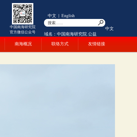
中文
|
English
中国南海研究院
中文
官方微信公众号
域名：中国南海研究院.公益
南海概况
联络方式
友情链接