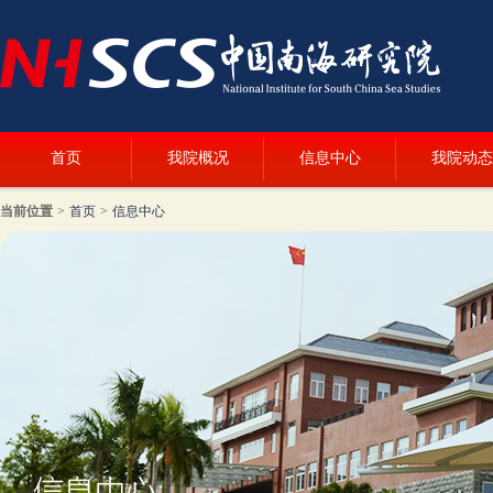
首页
我院概况
信息中心
我院动态
当前位置
>
首页
>
信息中心