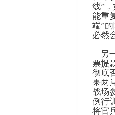
线”
能重
端”
必然
另
票提
彻底
果两
战场参
例行
将官