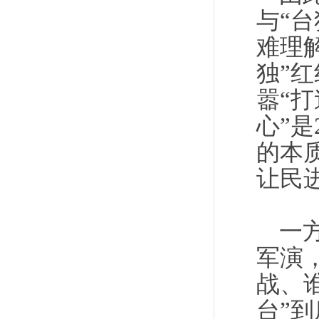
与“
难理
独”
嚣“
心”
的本
让民
一
军演
战、
台”