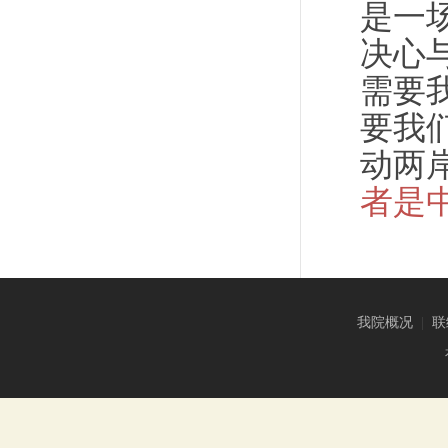
是一
决心
需要
要我
动两
者是
我院概况
|
联