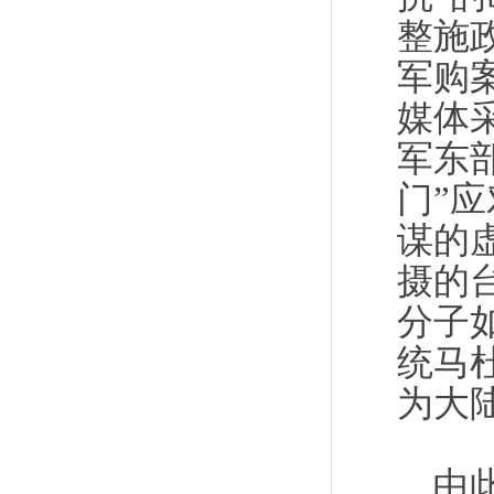
整施
军购
媒体
军东部
门”
谋的
摄的
分子
统马
为大陆
由