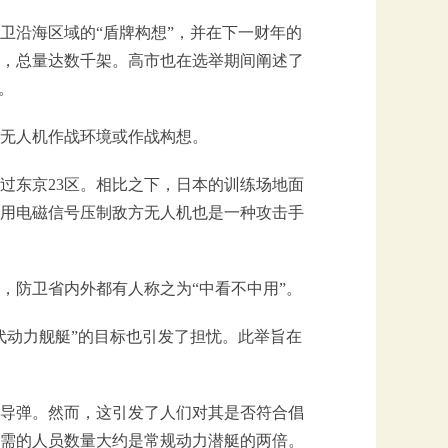
卫沿海区域的“盾牌构想”，并在下一财年的
机，总量达数千架。高市也在选举期间阐述了
。
无人机作战环境或作战构想。
过东京23区。相比之下，日本的训练场地面
用电磁信号压制敌方无人机也是一种攻击手
，防卫省内外都有人称之为“中看不中用”。
代动力舰艇”的目标也引发了担忧。此举旨在
导弹。然而，这引发了人们对其是否符合倡
需的人员数量大约是常规动力潜艇的两倍。