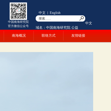
中文
|
English
中国南海研究院
中文
官方微信公众号
域名：中国南海研究院.公益
南海概况
联络方式
友情链接