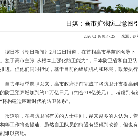
日媒：高市扩张防卫意图
2026-02-16 01:47:25 来源：
据日本《朝日新闻》2月12日报道，在首相高市早苗的领导
。鉴于高市主张“从根本上强化防卫能力”，日本防卫省和自卫
推进。但他们同时担忧，基于目前的组织机构和环境，政策执行
自去年秋季履职以来，高市政府提前完成了将防卫开支提高到
的防卫预算增加到约11万亿日元（约合718亿美元）。考虑到
“将构建适应新时代的防卫体系”。
报道称，在与防卫省有关的人士中间，越来越多的人认为，着
构等工作将会提速。虽然自卫队员的待遇有望得到改善，但也有
能难以落地。