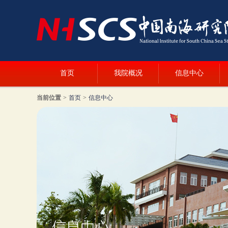
首页
我院概况
信息中心
当前位置
>
首页
>
信息中心